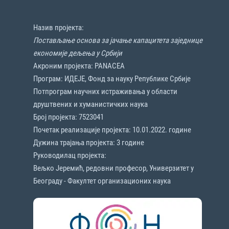
Назив пројекта:
Постављање основа за јачање капацитета заједнице
економије дељења у Србији
Акроним пројекта: PANACEA
Програм: ИДЕЈЕ, Фонд за науку Републике Србије
Потпрограм научних истраживања у области
друштвених и хуманистичких наука
Број пројекта: 7523041
Почетак реализације пројекта: 10.01.2022. године
Дужина трајања пројекта: 3 године
Руководилац пројекта:
Вељко Јеремић, редовни професор, Универзитет у
Београду - Факултет организационих наука