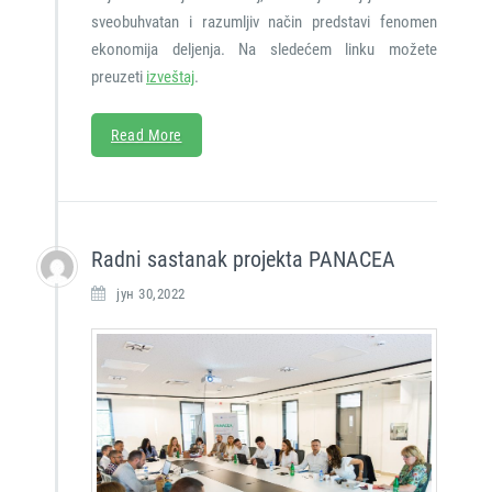
sveobuhvatan i razumljiv način predstavi fenomen
ekonomija deljenja. Na sledećem linku možete
preuzeti
izveštaj
.
Read More
Radni sastanak projekta PANACEA
јун 30,2022