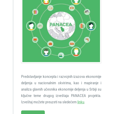
Predstavljanje koncepta i razvojnih izazova ekonomije
deljenja u nacionalnim okvirima, kao i mapiranje i
analiza glavnih učesnika ekonomije deljenja u Srbiji su
ključne teme drugog izveštaja PANACEA projekta.
Izveštaj možete preuzeti na sledećem
linku
.