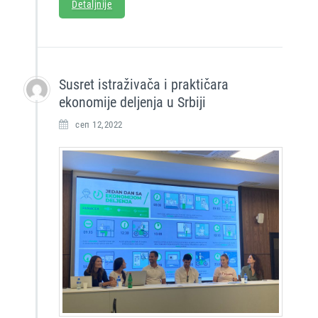
Detaljnije
Susret istraživača i praktičara
ekonomije deljenja u Srbiji
сеп 12,2022