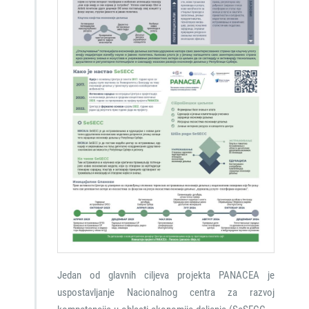
Jedan od glavnih ciljeva projekta PANACEA je
uspostavljanje Nacionalnog centra za razvoj