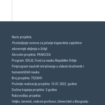
Naziv projekta:
Postavljanje osnova za jačanje kapaciteta zajednice
ekonomije deljenja u Srbiji
Akronim projekta: PANACEA
Program: IDEJE, Fond za nauku Republike Srbije
Potprogram naučnih istraživanja u oblasti društvenih i
humanističkih nauka
Broj projekta: 7523041
Početak realizacije projekta: 10.01.2022. godine
Dužina trajanja projekta: 3 godine
Rukovodilac projekta:
Veljko Jeremić, redovni profesor, Univerzitet u Beogradu -